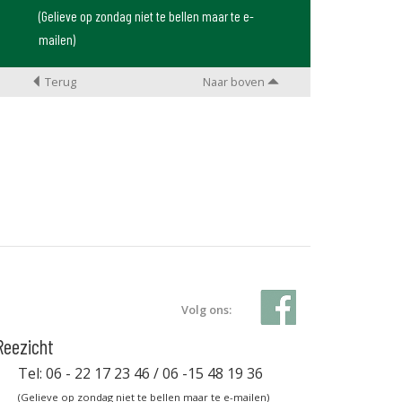
(Gelieve op zondag niet te bellen maar te e-
mailen)
Terug
Naar boven
Volg ons:
Reezicht
Tel: 06 - 22 17 23 46 / 06 -15 48 19 36
(Gelieve op zondag niet te bellen maar te e-mailen)