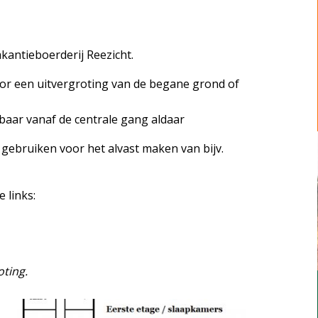
kantieboerderij Reezicht.
or een uitvergroting van de begane grond of
baar vanaf de centrale gang aldaar
gebruiken voor het alvast maken van bijv.
 links:
oting.