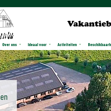
Vakantieb
Over ons
Ideaal voor
Activiteiten
Beschikbaarhe
 en