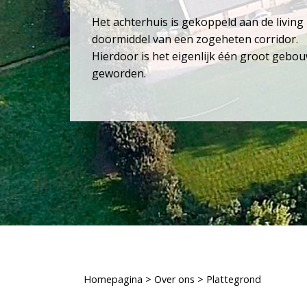
Het achterhuis is gekoppeld aan de living
doormiddel van een zogeheten corridor.
Hierdoor is het eigenlijk één groot gebo
geworden.
Homepagina
>
Over ons
>
Plattegrond