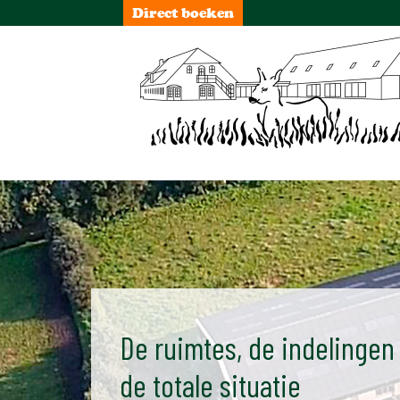
Direct boeken
De ruimtes, de indelingen
de totale situatie