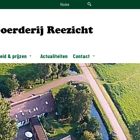
Home
oerderij Reezicht
id & prijzen
Actualiteiten
Contact