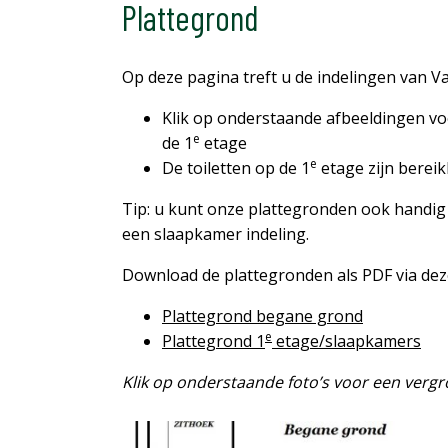
Plattegrond
Op deze pagina treft u de indelingen van Va
Klik op onderstaande afbeeldingen vo
e
de 1
etage
e
De toiletten op de 1
etage zijn bereik
Tip: u kunt onze plattegronden ook handig 
een slaapkamer indeling.
Download de plattegronden als PDF via deze
Plattegrond begane grond
e
Plattegrond 1
etage/slaapkamers
Klik op onderstaande foto’s voor een vergr