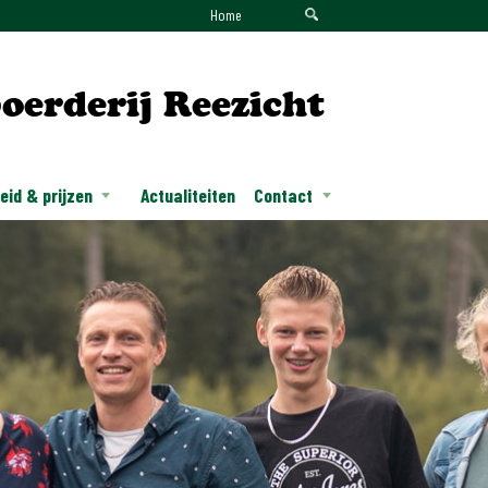
Home
oerderij Reezicht
id & prijzen
Actualiteiten
Contact