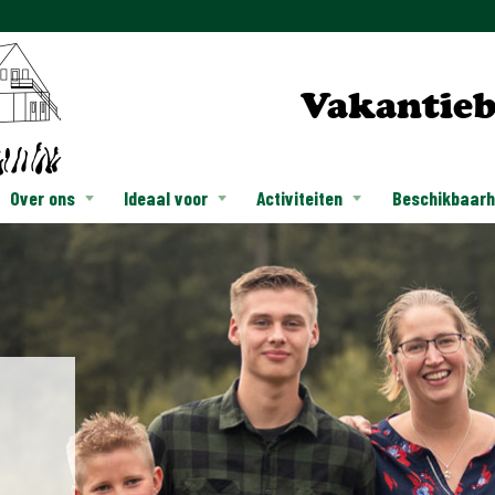
Vakantieb
Over ons
Ideaal voor
Activiteiten
Beschikbaarhe