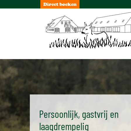
Direct boeken
Persoonlijk, gastvrij en
laagdrempelig